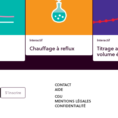
Interactif
Interactif
Chauffage à reflux
Titrage 
volume é
CONTACT
AIDE
S’inscrire
CGU
MENTIONS LÉGALES
CONFIDENTIALITÉ