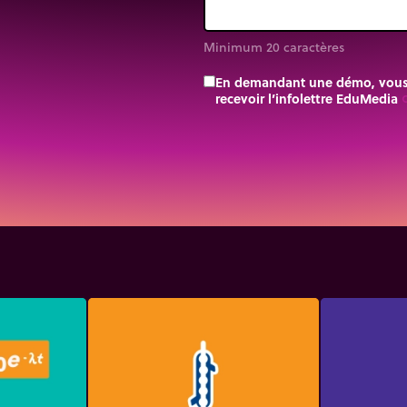
Minimum 20 caractères
En demandant une démo, vous a
recevoir l’infolettre EduMedia
trip_o