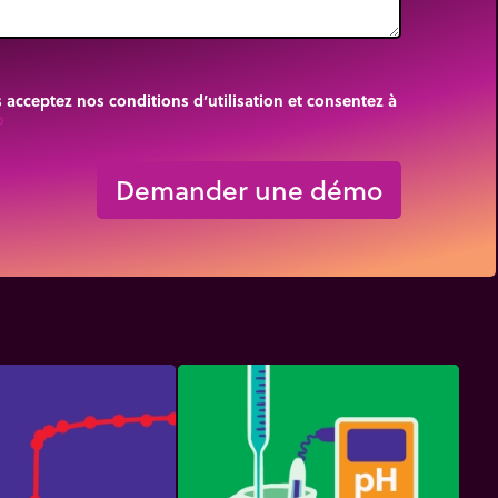
cceptez nos conditions d’utilisation et consentez à
rigin
Demander une démo