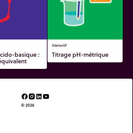
Interactif
acido-basique :
Titrage pH-métrique
quivalent
© 2026