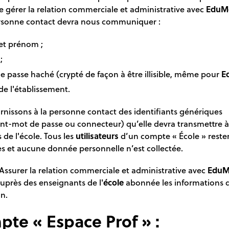
 gérer la relation commerciale et administrative avec
EduM
rsonne contact devra nous communiquer :
t prénom ;
;
e passe haché (crypté de façon à être illisible, même pour
E
e l'établissement.
rnissons à la personne contact des identifiants génériques
ant-mot de passe ou connecteur) qu’elle devra transmettre à
 de l'école. Tous les
utilisateurs
d’un compte « École » reste
 et aucune donnée personnelle n’est collectée.
: Assurer la relation commerciale et administrative avec
EduM
uprès des enseignants de l'
école
abonnée les informations 
n.
te « Espace Prof » :