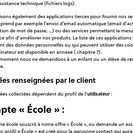
sistance technique (fichiers logs).
isons également des applications tierces pour fournir nos ser
prend par exemple l’envoi d’email automatique (email d’act
tion de mot de passe, …) ou des services permettant la mes
e afin d’améliorer nos produits. La liste de ces applications 
ent des données personnelles ou qui peuvent utiliser des coo
inateur est disponible en annexe ( chapitre 7).
moment nous ne demandons à un enfant ou un élève de re
e.
es renseignées par le client
es collectées dépendent du profil de l’
utilisateur
:
te « École » :
e école souscrit à notre offre « École », ou demande un ess
un profil
«
École » est créé pour la personne contact qui aura 