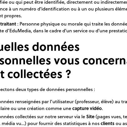
fiée ou qui peut être identifiée, directement ou indirecteme
ence à un numéro d'identification ou à un ou plusieurs élém
nt propres.
traitant
: Personne physique ou morale qui traite les donnée
e d’EduMedia, dans le cadre d'un service ou d'une prestati
uelles données
sonnelles vous concern
t collectées ?
lectons deux types de données personnelles :
nnées renseignées par l’utilisateur (professeur, élève) au tr
laire ou une création comme une
capture vidéo
.
nnées collectées sur notre serveur via le
Site
(pages vues, t
 média vu...) pour fournir des statistiques à nos
clients
ou as