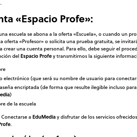
.
ta «Espacio Profe»:
na escuela se abona a la oferta «Escuela», o cuando un pro
a oferta «Profesor» o solicita una prueba gratuita, se invitará
a crear una cuenta personal. Para ello, debe seguir el proce
pción del
Espacio Profe
y transmitirnos la siguiente informac
re
o electrónico (que será su nombre de usuario para conectar
aseña encriptada (de forma que resulte ilegible incluso para
edia
)
e de la escuela
: Conectarse a
EduMedia
y disfrutar de los servicios ofrecidos
Profe
.