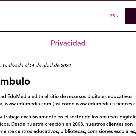
ES
expand_more
Privacidad
ctualizada el 14 de abril de 2024
ámbulo
ad EduMedia edita el sitio de recursos digitales educativos
a,
www.edumedia.com
(así como
www.edumedia-sciences.
a
trabaja exclusivamente en el sector de los recursos digital
cos. Desde nuestra creación en 2003, nuestros clientes son
mente centros educativos, bibliotecas, comisiones escolares