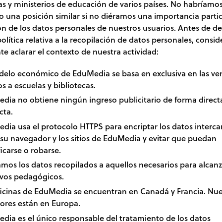
s y ministerios de educación de varios países. No habríamo
 una posición similar si no diéramos una importancia particu
n de los datos personales de nuestros usuarios. Antes de de
olítica relativa a la recopilación de datos personales, consi
e aclarar el contexto de nuestra actividad:
delo económico de EduMedia se basa en exclusiva en las ve
 a escuelas y bibliotecas.
dia no obtiene ningún ingreso publicitario de forma direct
cta.
dia usa el protocolo HTTPS para encriptar los datos interc
 su navegador y los sitios de EduMedia y evitar que puedan
icarse o robarse.
amos los datos recopilados a aquellos necesarios para alcanz
ivos pedagógicos.
ficinas de EduMedia se encuentran en Canadá y Francia. Nue
dores están en Europa.
dia es el único responsable del tratamiento de los datos