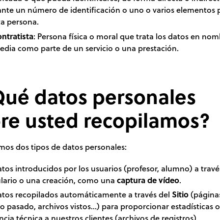
nte un número de identificación o uno o varios elementos 
ta persona.
ntratista
: Persona física o moral que trata los datos en no
dia como parte de un servicio o una prestación.
Qué datos personales
re usted recopilamos?
mos dos tipos de datos personales:
atos introducidos por los usuarios (profesor, alumno) a trav
lario o una creación, como una
captura de vídeo
.
atos recopilados automáticamente a través del
Sitio
(páginas
 pasado, archivos vistos...) para proporcionar estadísticas o
ncia técnica a nuestros clientes (archivos de registros).