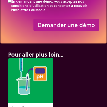
En demandant une démo, vous acceptez nos
conditions d’utilisation et consentez à recevoir
l’infolettre EduMedia
trip_origin
Demander une démo
Pour aller plus loin...