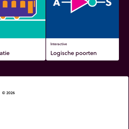
Interactive
catie
Logische poorten
© 2026