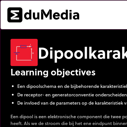
Dipoolkarak
Learning objectives
Een dipoolschema en de bijbehorende karakteristiek I
De receptor- en generatorconventie onderscheiden
De invloed van de parameters op de karakteristiek va
Een dipool is een elektronische component die twee p
heeft. Als we de stroom die bij het ene eindpunt binne