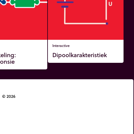
Interactive
eling:
Dipoolkarakteristiek
onsie
© 2026