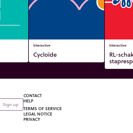
Interactive
Interactive
Cycloïde
RL-schak
stapresp
CONTACT
HELP
Sign up
TERMS OF SERVICE
LEGAL NOTICE
PRIVACY