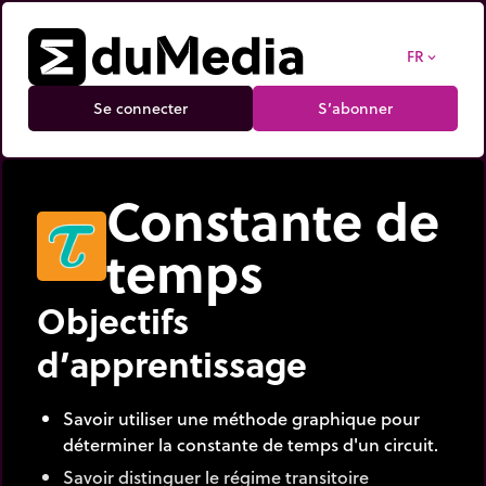
FR
expand_more
Se connecter
S’abonner
Constante de
temps
Objectifs
d’apprentissage
Savoir utiliser une méthode graphique pour
déterminer la constante de temps d'un circuit.
Savoir distinguer le régime transitoire