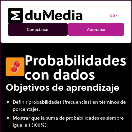
ES
expand_more
Conectarse
Abonarse
Probabilidades
con dados
Objetivos de aprendizaje
Definir probabilidades (frecuencias) en términos de
porcentajes.
Mostrar que la suma de probabilidades es siempre
igual a 1 (100%).