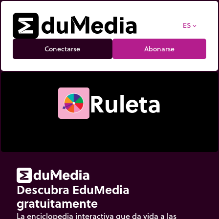
ES
expand_more
Conectarse
Abonarse
Ruleta
Descubra EduMedia
gratuitamente
La enciclopedia interactiva que da vida a las