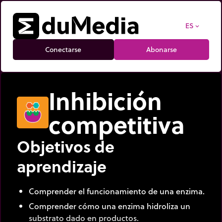
ES
expand_more
Conectarse
Abonarse
Inhibición
competitiva
Objetivos de
aprendizaje
Comprender el funcionamiento de una enzima.
Comprender cómo una enzima hidroliza un
substrato dado en productos.