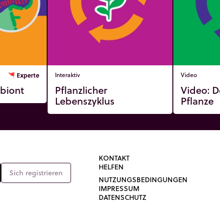
🚩
Experte
Interaktiv
Video
biont
Pflanzlicher
Video: D
Lebenszyklus
Pflanze
KONTAKT
HELFEN
Sich registrieren
NUTZUNGSBEDINGUNGEN
IMPRESSUM
DATENSCHUTZ