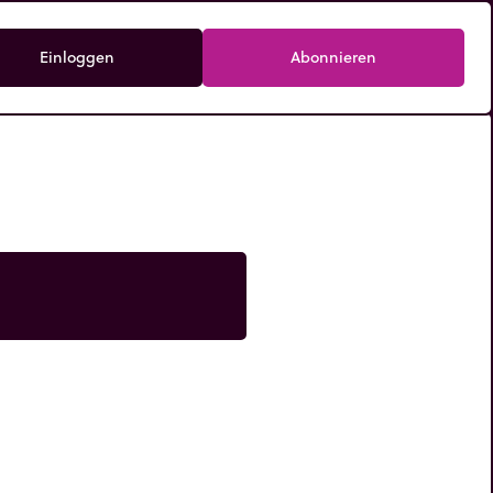
Einloggen
Abonnieren
Ändern
Ändern
Ändern
Ändern
Ändern
ntakt
,00 $