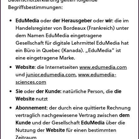
Begriffsbestimmungen:
EduMedia
oder
der Herausgeber
oder
wir
: die im
Handelsregister von Bordeaux (Frankreich) unter
dem Namen EduMedia eingetragene
Gesellschaft für digitale Lehrmittel EduMedia hat
ein Büro in Quebec (Kanada). „EduMedia“ ist
eine eingetragene Marke.
Website
: die Internetseiten
www.edumedia.com
und
junior.edumedia.com
,
www.edumedia-
sciences.com
Sie
oder
der Kunde
:
natürliche Person, die
die
Website
nutzt
Abonnement
: der durch eine quittierte Rechnung
vertraglich nachgewiesene Vertrag zwischen
dem
Kunde
und der Gesellschaft
EduMedia
über die
Nutzung der
Website
für einen bestimmten
Zeitraum