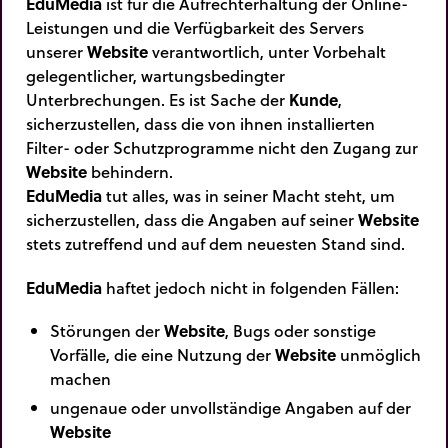
EduMedia
ist für die Aufrechterhaltung der Online-
Leistungen und die Verfügbarkeit des Servers
unserer
Website
verantwortlich, unter Vorbehalt
gelegentlicher, wartungsbedingter
Unterbrechungen. Es ist Sache der
Kunde
,
sicherzustellen, dass die von ihnen installierten
Filter- oder Schutzprogramme nicht den Zugang zur
Website
behindern.
EduMedia
tut alles, was in seiner Macht steht, um
sicherzustellen, dass die Angaben auf seiner
Website
stets zutreffend und auf dem neuesten Stand sind.
EduMedia
haftet jedoch nicht in folgenden Fällen:
Störungen der
Website
, Bugs oder sonstige
Vorfälle, die eine Nutzung der
Website
unmöglich
machen
ungenaue oder unvollständige Angaben auf der
Website