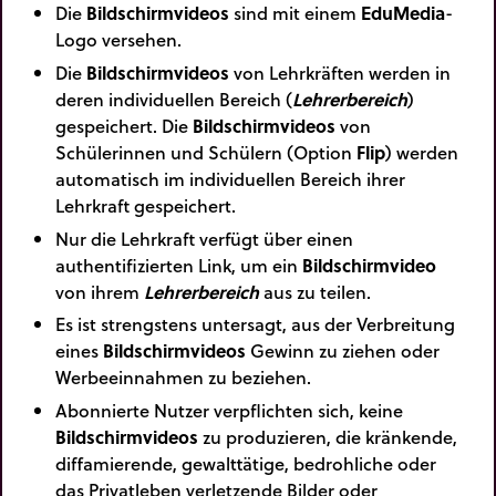
Die
Bildschirmvideos
sind mit einem
EduMedia
-
Logo versehen.
Die
Bildschirmvideos
von Lehrkräften werden in
deren individuellen Bereich (
Lehrerbereich
)
gespeichert. Die
Bildschirmvideos
von
Schülerinnen und Schülern (Option
Flip
) werden
automatisch im individuellen Bereich ihrer
Lehrkraft gespeichert.
Nur die Lehrkraft verfügt über einen
authentifizierten Link, um ein
Bildschirmvideo
von ihrem
Lehrerbereich
aus zu teilen.
Es ist strengstens untersagt, aus der Verbreitung
eines
Bildschirmvideos
Gewinn zu ziehen oder
Werbeeinnahmen zu beziehen.
Abonnierte Nutzer verpflichten sich, keine
Bildschirmvideos
zu produzieren, die kränkende,
diffamierende, gewalttätige, bedrohliche oder
das Privatleben verletzende Bilder oder