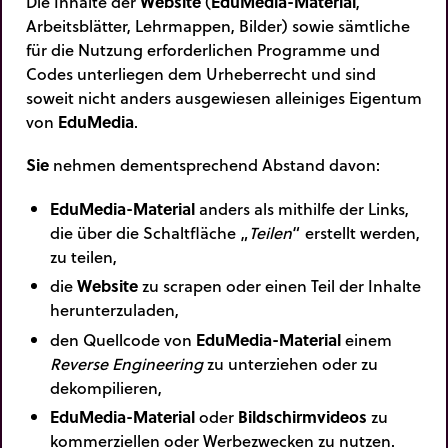
Die Inhalte der
Website
(
EduMedia-Material
,
Arbeitsblätter, Lehrmappen, Bilder) sowie sämtliche
für die Nutzung erforderlichen Programme und
Codes unterliegen dem Urheberrecht und sind
soweit nicht anders ausgewiesen alleiniges Eigentum
von
EduMedia
.
Sie
nehmen dementsprechend Abstand davon:
EduMedia-Material
anders als mithilfe der Links,
die über die Schaltfläche „
Teilen
“ erstellt werden,
zu teilen,
die
Website
zu scrapen oder einen Teil der Inhalte
herunterzuladen,
den Quellcode von
EduMedia-Material
einem
Reverse Engineering
zu unterziehen oder zu
dekompilieren,
EduMedia-Material
oder
Bildschirmvideos
zu
kommerziellen oder Werbezwecken zu nutzen.