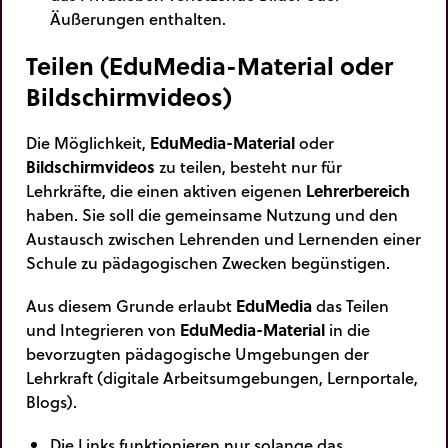
Äußerungen enthalten.
Teilen (EduMedia-Material oder
Bildschirmvideos)
Die Möglichkeit,
EduMedia-Material
oder
Bildschirmvideos
zu teilen, besteht nur für
Lehrkräfte, die einen aktiven eigenen
Lehrerbereich
haben. Sie soll die gemeinsame Nutzung und den
Austausch zwischen Lehrenden und Lernenden einer
Schule zu pädagogischen Zwecken begünstigen.
Aus diesem Grunde erlaubt
EduMedia
das Teilen
und Integrieren von
EduMedia-Material
in die
bevorzugten pädagogische Umgebungen der
Lehrkraft (digitale Arbeitsumgebungen, Lernportale,
Blogs).
Die Links funktionieren nur solange das