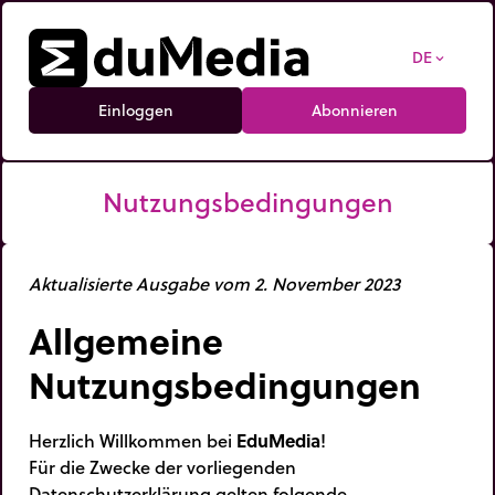
DE
expand_more
Einloggen
Abonnieren
Nutzungsbedingungen
Aktualisierte Ausgabe vom 2. November 2023
Allgemeine
Nutzungsbedingungen
Herzlich Willkommen bei
EduMedia
!
Für die Zwecke der vorliegenden
Datenschutzerklärung gelten folgende