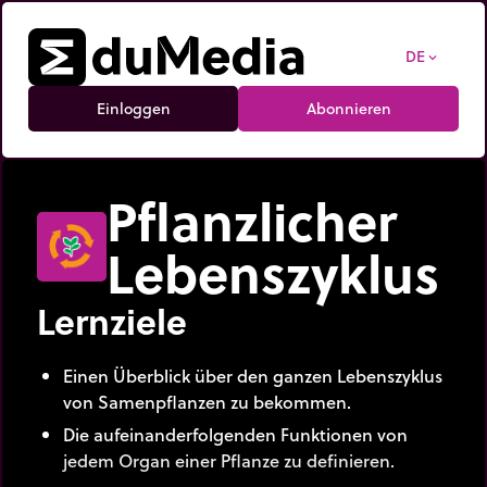
DE
expand_more
Einloggen
Abonnieren
Pflanzlicher
Lebenszyklus
Lernziele
Einen Überblick über den ganzen Lebenszyklus
von Samenpflanzen zu bekommen.
Die aufeinanderfolgenden Funktionen von
jedem Organ einer Pflanze zu definieren.