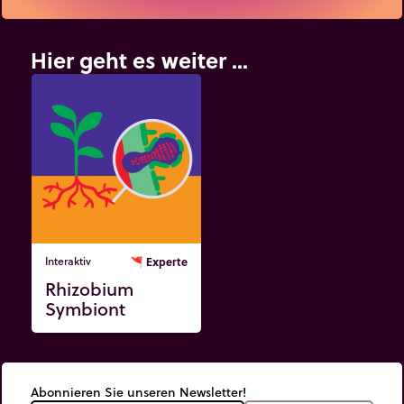
Hier geht es weiter ...
Interaktiv
🚩
Experte
Rhizobium
Symbiont
Abonnieren Sie unseren Newsletter!