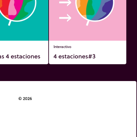
Interactivo
as 4 estaciones
4 estaciones#3
© 2026