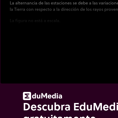
La alternancia de las estaciones se debe a las variacion
la Tierra con respecto a la dirección de los rayos proven
La figura no está a escala.
Descubra EduMed