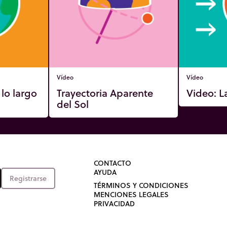
Vídeo
Vídeo
 lo largo
Trayectoria Aparente
Video: L
del Sol
CONTACTO
AYUDA
Registrarse
TÉRMINOS Y CONDICIONES
MENCIONES LEGALES
PRIVACIDAD