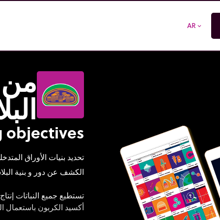
AR
expand_more
من ا
البل
 objectives
تحديد بنيات الأوراق المتدخ
الكشف عن دور و بنية البلا
تستطيع جميع النباتات إنتاج
أكسيد الكربون باستعمال ال