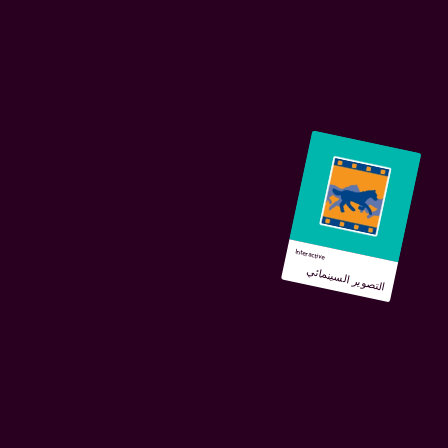
Interactive
التصوير السينمائي