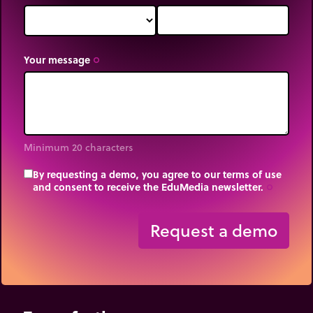
Your message
trip_origin
Minimum 20 characters
By requesting a demo, you agree to our terms of use
and consent to receive the EduMedia newsletter.
trip_origin
Request a demo