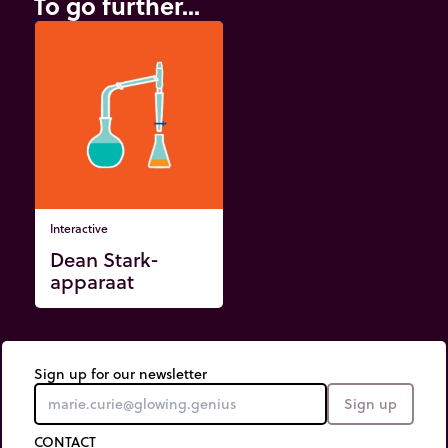
To go further...
Interactive
Dean Stark-
apparaat
Sign up for our newsletter
Sign up
CONTACT