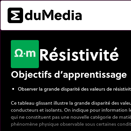
Résistivité
Objectifs d’apprentissage
Observer la grande disparité des valeurs de résistivit
Ce tableau glissant illustre la grande disparité des valeu
conducteurs et isolants. On indique pour information 
qui ne constituent pas une nouvelle catégorie de matiè
phénomène physique observable sous certaines conditi