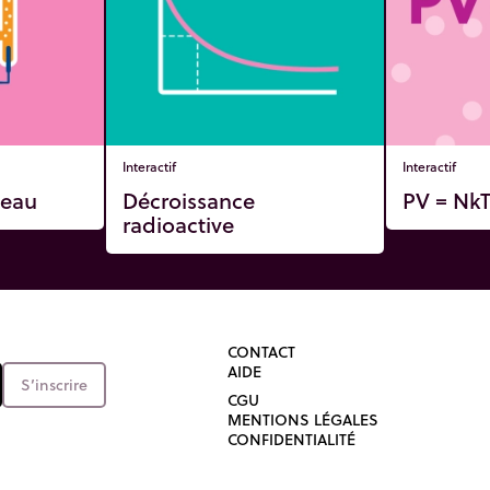
Interactif
Interactif
'eau
Décroissance
PV = Nk
radioactive
CONTACT
AIDE
S’inscrire
CGU
MENTIONS LÉGALES
CONFIDENTIALITÉ