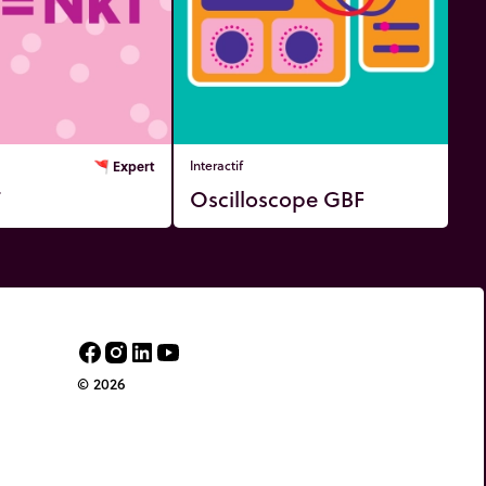
🚩
Expert
Interactif
T
Oscilloscope GBF
© 2026