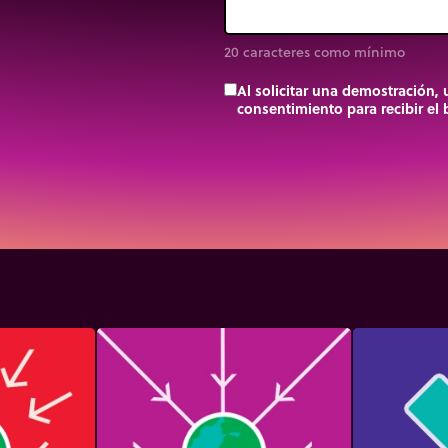
20 caracteres como mínimo
Al solicitar una demostración,
consentimiento para recibir el