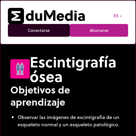
ES
expand_more
Conectarse
Abonarse
Escintigrafía
ósea
Objetivos de
aprendizaje
Observar las imágenes de escintigrafía de un
esqueleto normal y un esqueleto patológico.