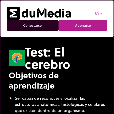
ES
expand_more
Conectarse
Abonarse
Test: El
cerebro
Objetivos de
aprendizaje
Ser capaz de reconocer y localizar las
estructuras anatómicas, histológicas y celulares
que existen dentro de un organismo.