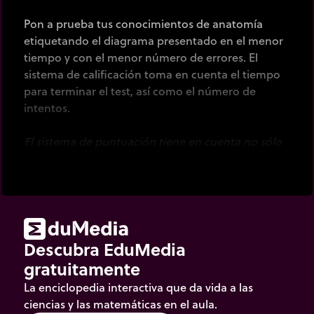
Pon a prueba tus conocimientos de anatomía
etiquetando el diagrama presentado en el menor
tiempo y con el menor número de errores. El
sistema de calificación toma en cuenta el tiempo
para terminar el test, así como el número de
intentos.
El sistema de puntuación tiene en cuenta no sólo
el tiempo necesario, sino también del número de
intentos que haga.
Descubra EduMedia
gratuitamente
La enciclopedia interactiva que da vida a las
ciencias y las matemáticas en el aula.