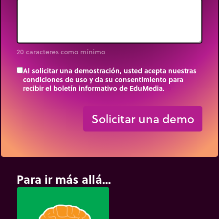
20 caracteres como mínimo
Al solicitar una demostración, usted acepta nuestras
condiciones de uso y da su consentimiento para
recibir el boletín informativo de EduMedia.
trip_origin
Solicitar una demo
Para ir más allá...