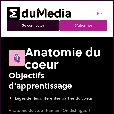
FR
expand_more
Se connecter
S’abonner
Anatomie du
coeur
Objectifs
d’apprentissage
Légender les différentes parties du coeur.
Anatomie du cœur humain. On distingue 2