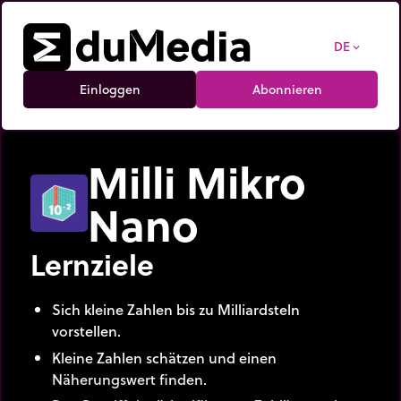
DE
expand_more
Einloggen
Abonnieren
Milli Mikro
Nano
Lernziele
Sich kleine Zahlen bis zu Milliardsteln
vorstellen.
Kleine Zahlen schätzen und einen
Näherungswert finden.