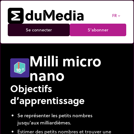
FR
expand_more
Se connecter
S’abonner
Milli micro
nano
Objectifs
d’apprentissage
Se représenter les petits nombres
jusqu'aux milliardièmes.
Estimer des petits nombres et trouver une