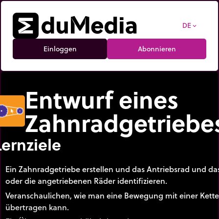
DE
expand_more
Einloggen
Abonnieren
Entwurf eines
Zahnradgetriebe
Lernziele
Ein Zahnradgetriebe erstellen und das Antriebsrad und da
oder die angetriebenen Räder identifizieren.
Veranschaulichen, wie man eine Bewegung mit einer Kette
übertragen kann.