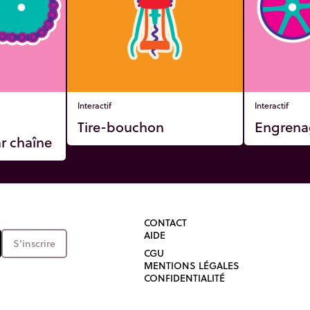
Interactif
Interactif
Tire-bouchon
Engrena
r chaîne
CONTACT
AIDE
S’inscrire
CGU
MENTIONS LÉGALES
CONFIDENTIALITÉ