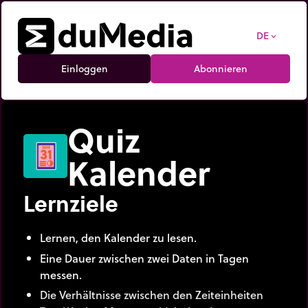
DE
expand_more
Einloggen
Abonnieren
Quiz
Kalender
Lernziele
Lernen, den Kalender zu lesen.
Eine Dauer zwischen zwei Daten in Tagen
messen.
Die Verhältnisse zwischen den Zeiteinheiten