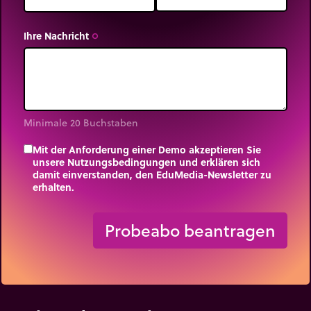
Ihre Nachricht
trip_origin
Minimale 20 Buchstaben
Mit der Anforderung einer Demo akzeptieren Sie
unsere Nutzungsbedingungen und erklären sich
damit einverstanden, den EduMedia-Newsletter zu
erhalten.
trip_origin
Probeabo beantragen