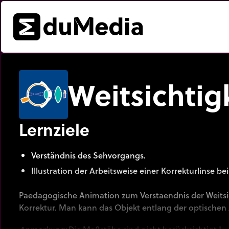
Weitsichtig
Lernziele
Verständnis des Sehvorgangs.
Illustration der Arbeitsweise einer Korrekturlinse bei
Paedagogische Animation zum Verstaendnis der Weitsic
Korrektur. Man kann das Objekt entlang der optische