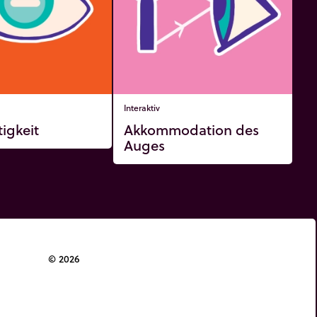
Interaktiv
tigkeit
Akkommodation des
Auges
© 2026