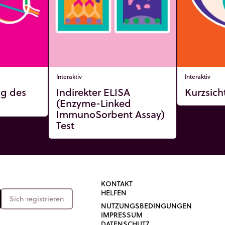
Interaktiv
Interaktiv
ng des
Indirekter ELISA
Kurzsich
(Enzyme-Linked
ImmunoSorbent Assay)
Test
KONTAKT
HELFEN
Sich registrieren
NUTZUNGSBEDINGUNGEN
IMPRESSUM
DATENSCHUTZ