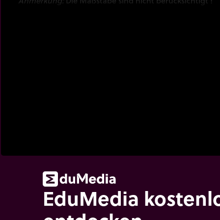
Anmerkung:
Die Maßstäbe sind nicht berücksichtigt !
EduMedia kostenl