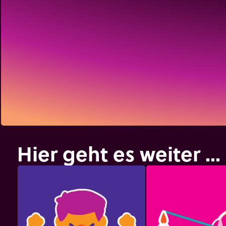
Hier geht es weiter ...