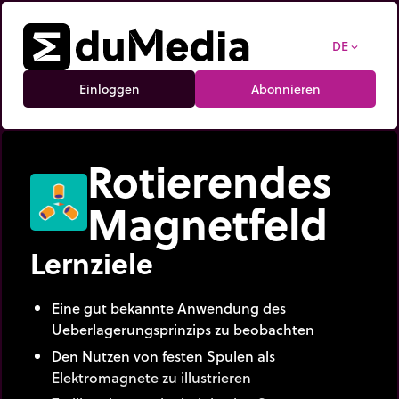
DE
expand_more
Einloggen
Abonnieren
Rotierendes
Magnetfeld
Lernziele
Eine gut bekannte Anwendung des
Ueberlagerungsprinzips zu beobachten
Den Nutzen von festen Spulen als
Elektromagnete zu illustrieren