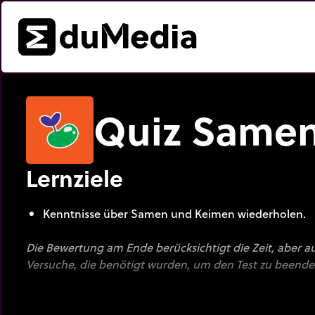
Quiz Same
Lernziele
Kenntnisse über Samen und Keimen wiederholen.
D
ie Bewertung am Ende berücksichtigt die Zeit, aber a
Versuche, die benötigt wurden, um den Test zu beende