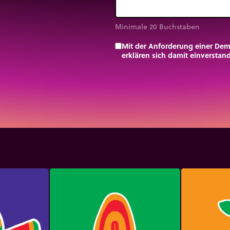
Minimale 20 Buchstaben
Mit der Anforderung einer De
erklären sich damit einversta