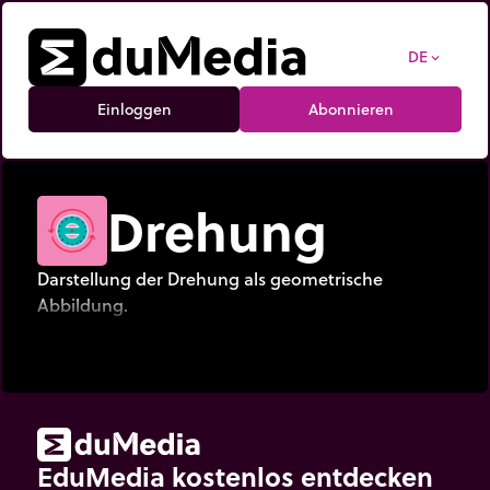
DE
expand_more
Einloggen
Abonnieren
Drehung
Darstellung der Drehung als geometrische
Abbildung.
EduMedia kostenlos entdecken