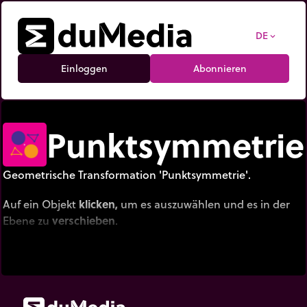
DE
expand_more
Einloggen
Abonnieren
Punktsymmetrie
Geometrische Transformation 'Punktsymmetrie'.
Auf ein Objekt
klicken,
um es auszuwählen und es in der
Ebene zu
verschieben
.