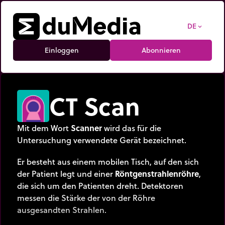
DE
expand_more
Einloggen
Abonnieren
CT Scan
Mit dem Wort
Scanner
wird das für die
Untersuchung verwendete Gerät bezeichnet.
Er besteht aus einem mobilen Tisch, auf den sich
der Patient legt und einer
Röntgenstrahlenröhre
,
die sich um den Patienten dreht. Detektoren
messen die Stärke der von der Röhre
ausgesandten Strahlen.