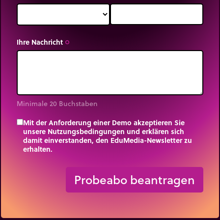
Ihre Nachricht
trip_origin
Minimale 20 Buchstaben
Mit der Anforderung einer Demo akzeptieren Sie
unsere Nutzungsbedingungen und erklären sich
damit einverstanden, den EduMedia-Newsletter zu
erhalten.
trip_origin
Probeabo beantragen