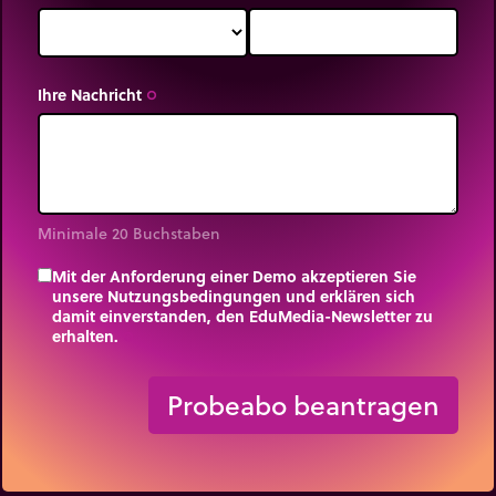
Ihre Nachricht
trip_origin
Minimale 20 Buchstaben
Mit der Anforderung einer Demo akzeptieren Sie
unsere Nutzungsbedingungen und erklären sich
damit einverstanden, den EduMedia-Newsletter zu
erhalten.
trip_origin
Probeabo beantragen