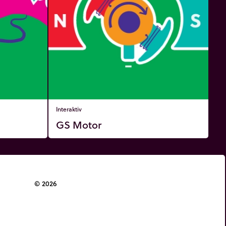
Interaktiv
GS Motor
© 2026