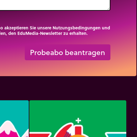
mo akzeptieren Sie unsere Nutzungsbedingungen und
nden, den EduMedia-Newsletter zu erhalten.
trip_origin
Probeabo beantragen