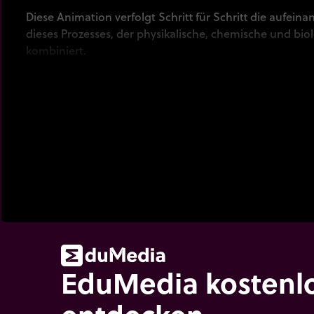
Diese Animation verfolgt Schritt für Schritt die aufei
dieses Prozesses, der physikalische, chemische und bi
kombiniert.
EduMedia kostenl