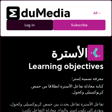
AR
expand_more
Log in
Subscribe
الأسترة
Learning objectives
معرفة تسمية إستر؛
كتابة معادلة تفاعل الأسترة انطلاقا من حمض
كربوكسيلي وكحول.
تفاعل الأسترة تفاعل يحدث بين حمض كربوكسيلي وكحول،
ويؤدي إلى تكون إستر والماء. معادلة التفاعل تكتب: