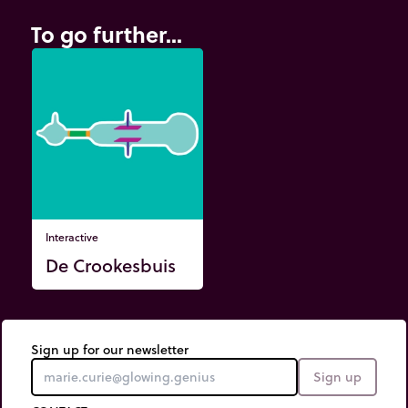
To go further...
Interactive
De Crookesbuis
Sign up for our newsletter
Sign up