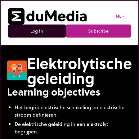
NL
expand_more
Log in
Subscribe
Elektrolytische
geleiding
Learning objectives
Het begrip elektrische schakeling en elektrische
stroom definiëren.
De elektrische geleiding in een elektrolyt
begrijpen.