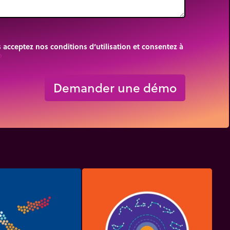
cceptez nos conditions d’utilisation et consentez à
rigin
Demander une démo