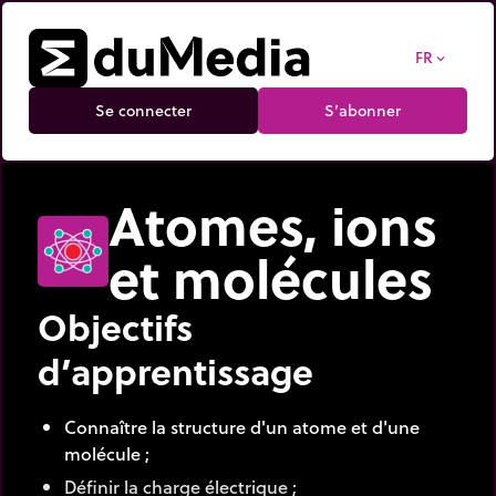
FR
expand_more
Se connecter
S’abonner
Atomes, ions
et molécules
Objectifs
d’apprentissage
Connaître la structure d'un atome et d'une
molécule ;
Définir la charge électrique ;