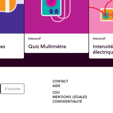
Interactif
Interactif
des
Quiz Multimètre
Intensité
électriq
CONTACT
AIDE
S’inscrire
CGU
MENTIONS LÉGALES
CONFIDENTIALITÉ