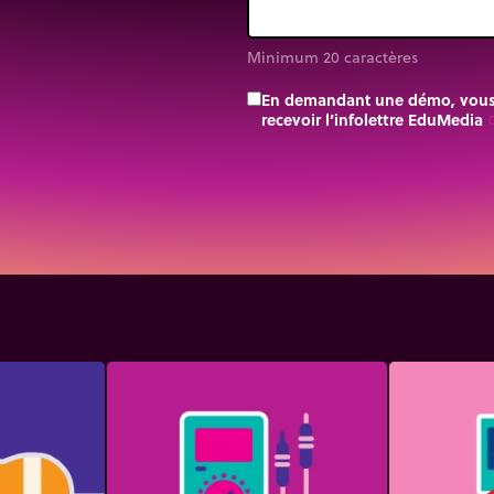
Minimum 20 caractères
En demandant une démo, vous a
recevoir l’infolettre EduMedia
trip_o