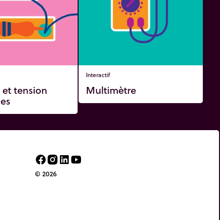
Interactif
 et tension
Multimètre
ues
© 2026