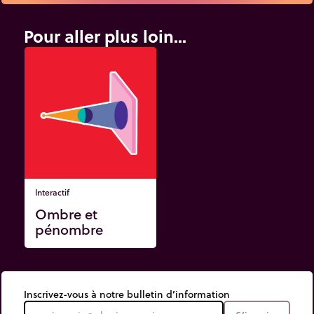
Pour aller plus loin...
Interactif
Ombre et
pénombre
Inscrivez-vous à notre bulletin d’information