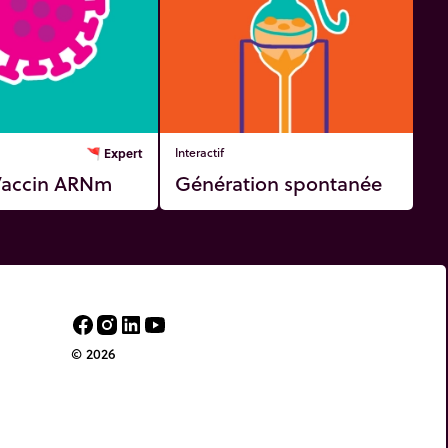
🚩
Expert
Interactif
 Vaccin ARNm
Génération spontanée
© 2026