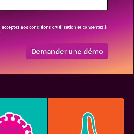
cceptez nos conditions d’utilisation et consentez à
rigin
Demander une démo