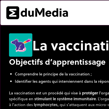
La vaccinat
Objectifs d’apprentissage
Comprendre le principe de la vaccination ;
Identifier les agents qui interviennent dans la répo
La vaccination est un procédé qui vise à
protéger
l'org
spécifique en
stimulant
le système immunitaire
. L'org
à l'action des
lymphocytes,
qui s'attaquent
aux micro-