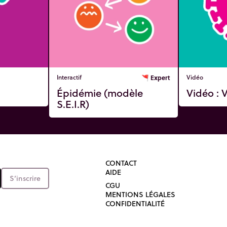
Interactif
🚩
Expert
Vidéo
Épidémie (modèle
Vidéo :
S.E.I.R)
CONTACT
AIDE
S’inscrire
CGU
MENTIONS LÉGALES
CONFIDENTIALITÉ