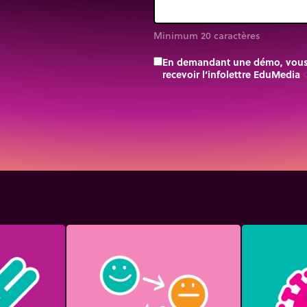
Minimum 20 caractères
En demandant une démo, vous a
recevoir l’infolettre EduMedia
trip_o