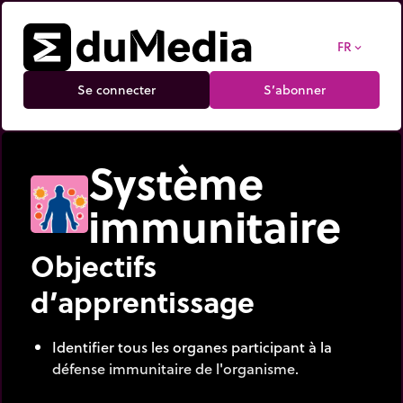
FR
expand_more
Se connecter
S’abonner
Système
immunitaire
Objectifs
d’apprentissage
Identifier tous les organes participant à la
défense immunitaire de l'organisme.