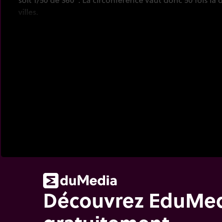
villes.
Découvrez EduMe