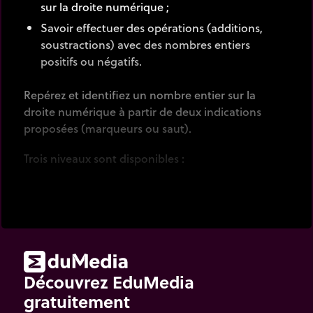
sur la droite numérique ;
Savoir effectuer des opérations (additions,
soustractions) avec des nombres entiers
positifs ou négatifs.
Repérez et identifiez un nombre entier sur la
droite numérique à partir de deux indications
proposées (marqueurs ou saut).
Trois niveaux sont disponibles :
niveau 1 pour les nombres positifs inférieurs à
50 ;
niveau 2 pour les nombres compris entre 50 et
2000 ;
niveau 3 pour les nombres négatifs.
Découvrez EduMedia
gratuitement