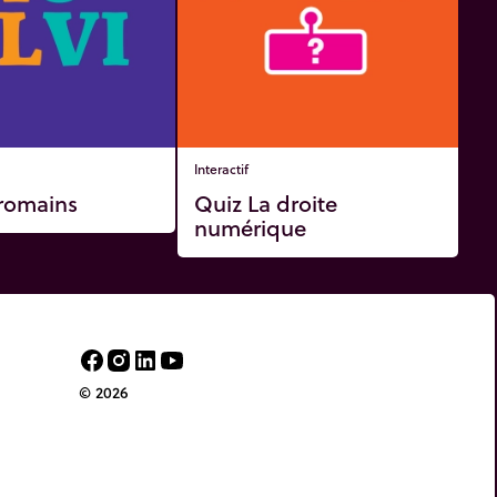
Interactif
 romains
Quiz La droite
numérique
© 2026