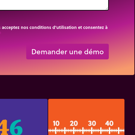
cceptez nos conditions d’utilisation et consentez à
rigin
Demander une démo