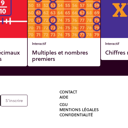
Interactif
Interactif
écimaux
Multiples et nombres
Chiffres
s
premiers
CONTACT
AIDE
S’inscrire
CGU
MENTIONS LÉGALES
CONFIDENTIALITÉ