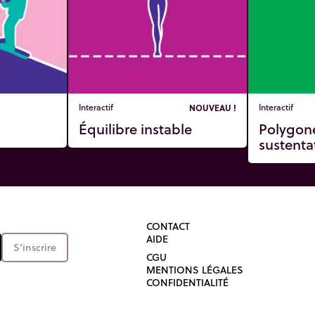
Interactif
NOUVEAU !
Interactif
s
Équilibre instable
Polygon
sustenta
CONTACT
AIDE
S’inscrire
CGU
MENTIONS LÉGALES
CONFIDENTIALITÉ