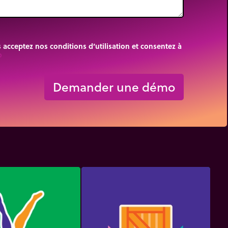
cceptez nos conditions d’utilisation et consentez à
rigin
Demander une démo