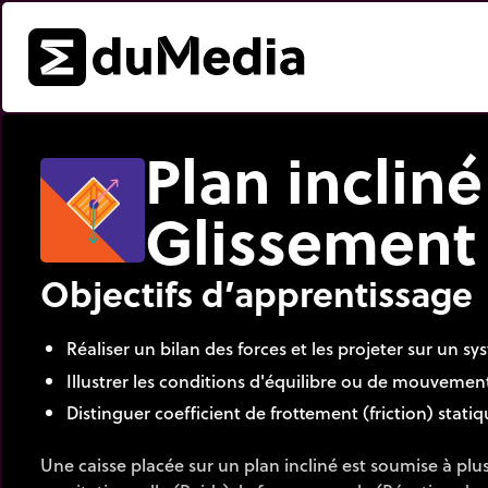
Plan incliné
Glissement
Objectifs d’apprentissage
Réaliser un bilan des forces et les projeter sur un s
Illustrer les conditions d'équilibre ou de mouvement
Distinguer coefficient de frottement (friction) statiq
Une caisse placée sur un plan incliné est soumise à plusi