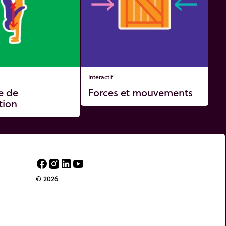
Interactif
e de
Forces et mouvements
tion
© 2026